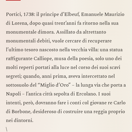
Portici, 1738: il principe d’Elbeuf, Emanuele Maurizio
di Lorena, dopo quasi trent’anni fa ritorno nella sua
monumentale dimora. Assillato da altrettanto
monumentali debiti, vuole cercare di recuperare
l’ultimo tesoro nascosto nella vecchia villa: una statua
raffigurante Calliope, musa della poesia, solo uno dei
molti reperti portati alla luce nel corso dei suoi scavi
segreti; quando, anni prima, aveva intercettato nel
sottosuolo del “Miglio d’Oro” – la lunga via che porta a
Napoli – l’antica città sepolta di Ercolano. I suoi
intenti, però, dovranno fare i conti col giovane re Carlo
di Borbone, desideroso di costruire una reggia proprio
nei dintorni.
\