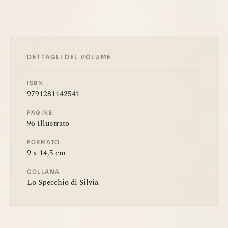
DETTAGLI DEL VOLUME
ISBN
9791281142541
PAGINE
96 Illustrato
FORMATO
9 x 14,5 cm
COLLANA
Lo Specchio di Silvia