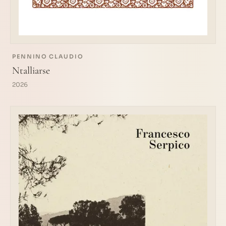
PENNINO CLAUDIO
Ntalliarse
2026