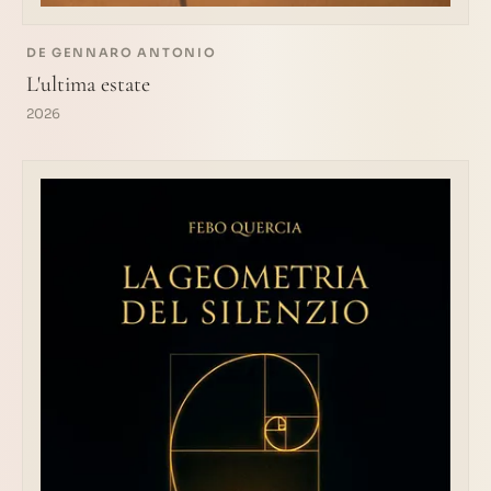
DE GENNARO ANTONIO
L'ultima estate
2026