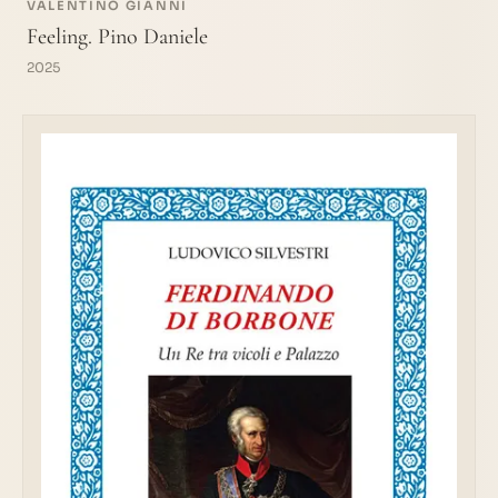
VALENTINO GIANNI
Feeling. Pino Daniele
2025